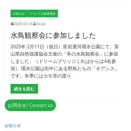
お知らせ
イベントの結果報告
2025-02-16
hiroki
水鳥観察会に参加しました
2025年 2月11日（祝日）富岩運河環水公園にて、富
山県自然保護協会主催の「冬の水鳥観察会」に参加
しました。（ドリームブリッジくれはからは4名参
加） 環水公園は街中にある野鳥たちの「オアシス」
です。冬季にはカモ等の渡り
続きを読む
お問合せ/ Contact us
お知らせ