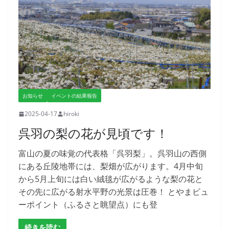
お知らせ
イベントの結果報告
2025-04-17
hiroki
呉羽の梨の花が見頃です！
富山の夏の味覚の代表格「呉羽梨」。呉羽山の西側
にある丘陵地帯には、梨畑が広がります。4月中旬
から5月上旬には白い絨毯が広がるような梨の花と
その先に広がる射水平野の光景は圧巻！ とやまビュ
ーポイント（ふるさと眺望点）にも登
続きを読む