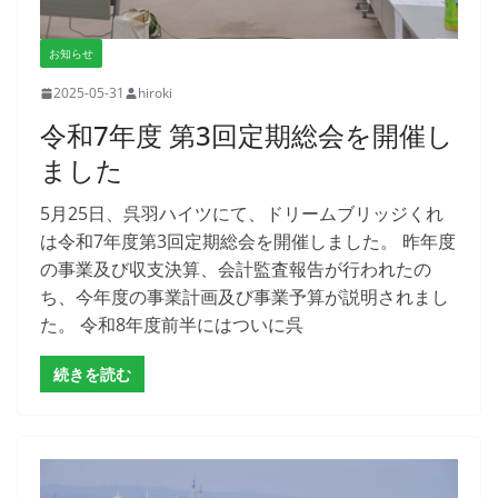
お知らせ
2025-05-31
hiroki
令和7年度 第3回定期総会を開催し
ました
5月25日、呉羽ハイツにて、ドリームブリッジくれ
は令和7年度第3回定期総会を開催しました。 昨年度
の事業及び収支決算、会計監査報告が行われたの
ち、今年度の事業計画及び事業予算が説明されまし
た。 令和8年度前半にはついに呉
続きを読む