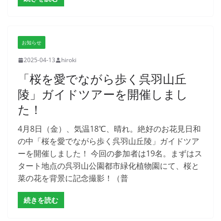
お知らせ
2025-04-13
hiroki
「桜を愛でながら歩く呉羽山丘
陵」ガイドツアーを開催しまし
た！
4月8日（金）、気温18℃、晴れ。絶好のお花見日和
の中「桜を愛でながら歩く呉羽山丘陵」ガイドツア
ーを開催しました！ 今回の参加者は19名。まずはス
タート地点の呉羽山公園都市緑化植物園にて、桜と
菜の花を背景に記念撮影！（普
続きを読む