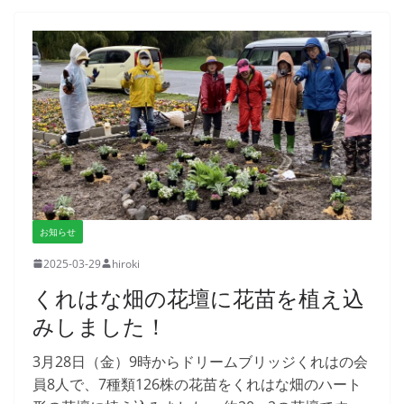
お知らせ
2025-03-29
hiroki
くれはな畑の花壇に花苗を植え込
みしました！
3月28日（金）9時からドリームブリッジくれはの会
員8人で、7種類126株の花苗をくれはな畑のハート