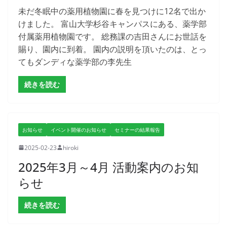
未だ冬眠中の薬用植物園に春を見つけに12名で出か
けました。 富山大学杉谷キャンパスにある、薬学部
付属薬用植物園です。 総務課の吉田さんにお世話を
賜り、園内に到着。 園内の説明を頂いたのは、とっ
てもダンディな薬学部の李先生
続きを読む
お知らせ
イベント開催のお知らせ
セミナーの結果報告
2025-02-23
hiroki
2025年3月～4月 活動案内のお知
らせ
続きを読む