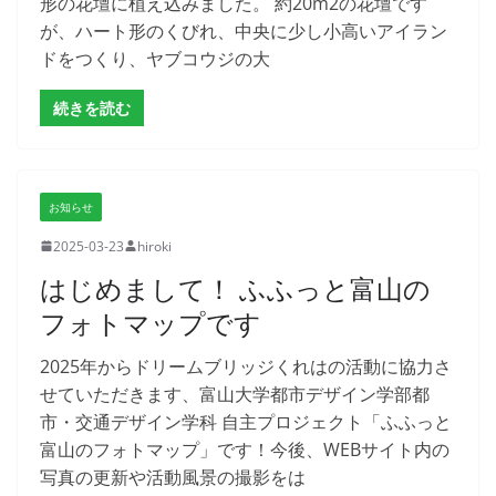
形の花壇に植え込みました。 約20m2の花壇です
が、ハート形のくびれ、中央に少し小高いアイラン
ドをつくり、ヤブコウジの大
続きを読む
お知らせ
2025-03-23
hiroki
はじめまして！ ふふっと富山の
フォトマップです
2025年からドリームブリッジくれはの活動に協力さ
せていただきます、富山大学都市デザイン学部都
市・交通デザイン学科 自主プロジェクト「ふふっと
富山のフォトマップ」です！今後、WEBサイト内の
写真の更新や活動風景の撮影をは