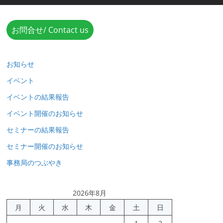
お問合せ/ Contact us
お知らせ
イベント
イベントの結果報告
イベント開催のお知らせ
セミナーの結果報告
セミナー開催のお知らせ
事務局のつぶやき
2026年8月
月
火
水
木
金
土
日