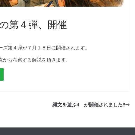
の第４弾、開催
ーズ第４弾が７月１５日に開催されます。
点から考察する解説を頂きます。
ド
縄文を遊ぶ4 が開催されました‼