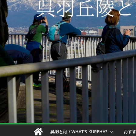
呉羽とは / WHAT’S KUREHA?
おすすめ