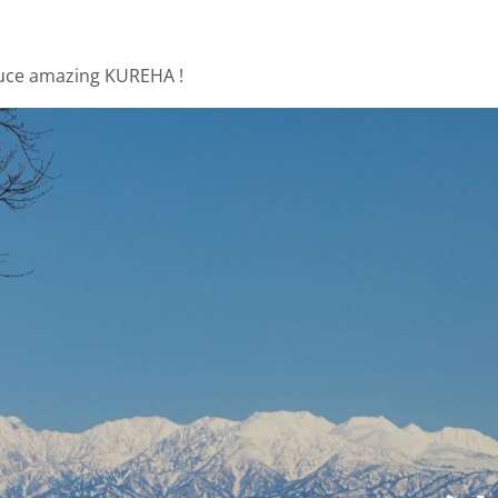
amazing KUREHA !