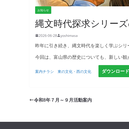
お知らせ
縄文時代探求シリーズ
2026-06-28
yoshimasa
昨年に引き続き、縄文時代を楽しく学ぶシリ
今回は、富山県の歴史についても、新しい観
ダウンロー
案内チラシ 東の文化・西の文化
令和8年７月～９月活動案内